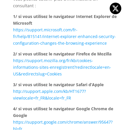
consultant :
1/ si vous utilisez le navigateur Internet Explorer de
Microsoft
https://support.microsoft.com/fr-
fr/help/815141/internet-explorer-enhanced-security-
configuration-changes-the-browsing-experience
2/ si vous utilisez le navigateur Firefox de Mozilla
https://support.mozilla.org/fr/kb/cookies-
informations-sites-enregistrent?redirectlocale=en-
US&redirectslug=Cookies
3/ si vous utilisez le navigateur Safari d’Apple
http://support.apple.com/kb/HT1677?
viewlocale=fr_FR&locale=fr_FR
4/ si vous utilisez le navigateur Google Chrome de
Google
https://support.google.com/chrome/answer/95647?
hl=fr