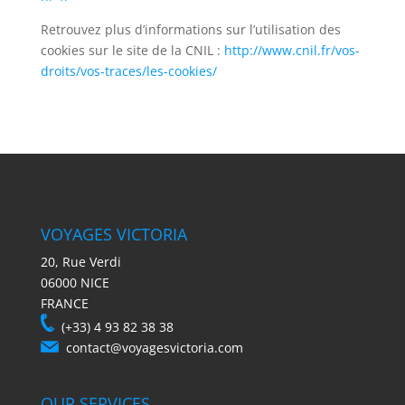
Retrouvez plus d’informations sur l’utilisation des
cookies sur le site de la CNIL :
http://www.cnil.fr/vos-
droits/vos-traces/les-cookies/
VOYAGES VICTORIA
20, Rue Verdi
06000 NICE
FRANCE
(+33) 4 93 82 38 38
contact@voyagesvictoria.com
OUR SERVICES