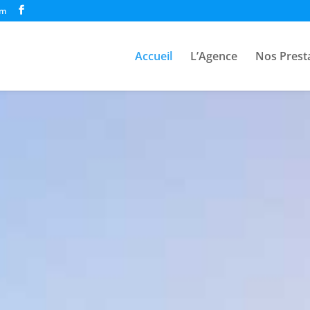
om
Accueil
L’Agence
Nos Prest