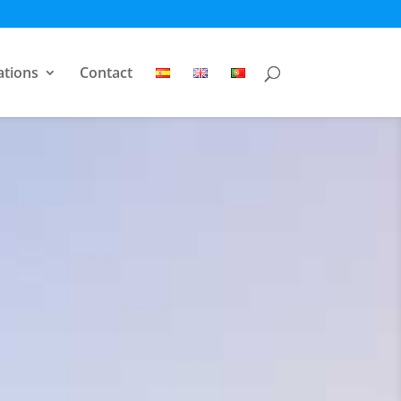
ations
Contact