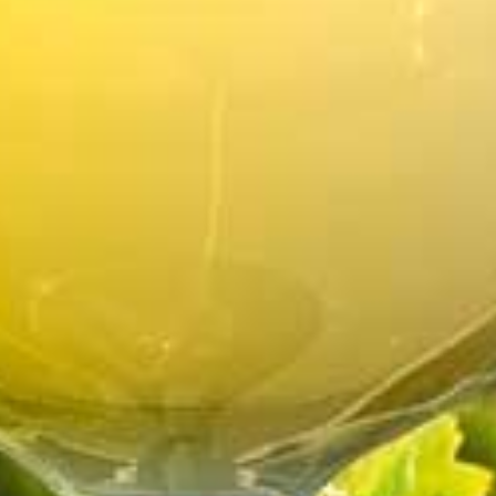
Oenotourisme
En savoir plus ...