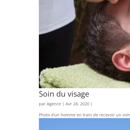
Soin du visage
par
Agence
| Avr 28, 2020 |
Photo d’un homme en train de recevoir un soin