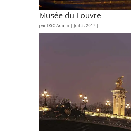
Musée du Louvre
par
DSC-Admin
| Juil 5, 2017 |