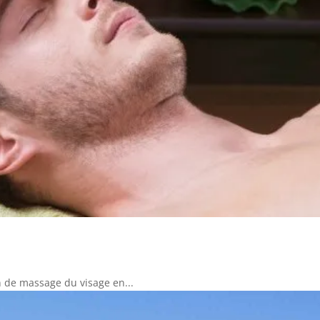
 de massage du visage en...