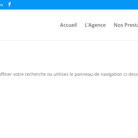
om
Accueil
L’Agence
Nos Prest
ffiner votre recherche ou utilisez le panneau de navigation ci-des