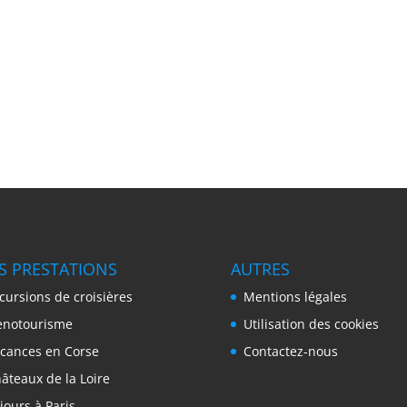
S PRESTATIONS
AUTRES
cursions de croisières
Mentions légales
notourisme
Utilisation des cookies
cances en Corse
Contactez-nous
âteaux de la Loire
jours à Paris