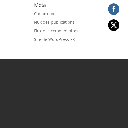
Méta
Connexion
Flux des publications
Flux des commentaires
Site de WordPress-FR