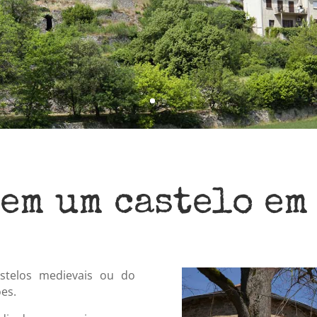
 em um castelo em
telos medievais ou do
es.