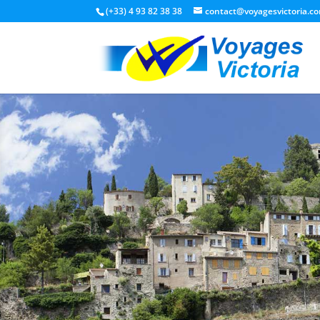
(+33) 4 93 82 38 38
contact@voyagesvictoria.c