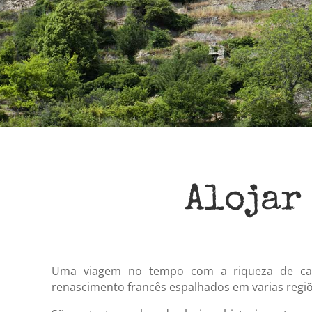
Alojar
Uma viagem no tempo com a riqueza de cas
renascimento francês espalhados em varias regiõ