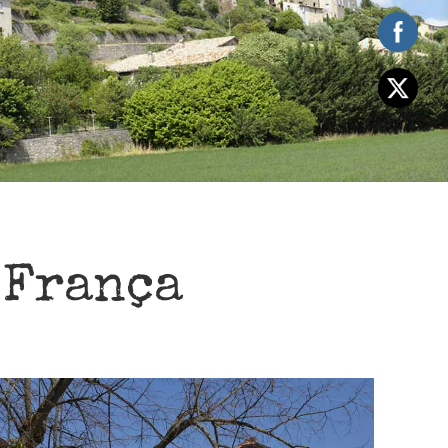
 França