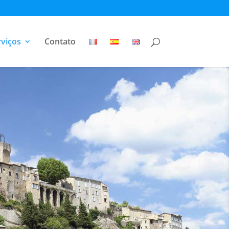
viços
Contato