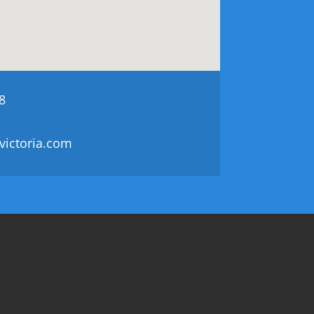
8
victoria.com