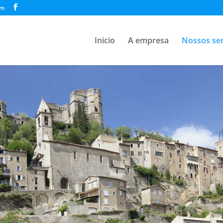
om
Inicio
A empresa
Nossos ser