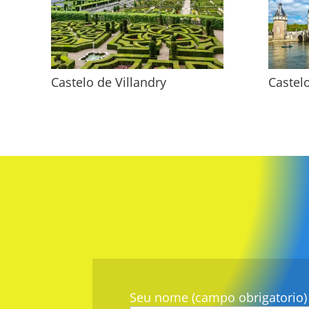
Castelo de Villandry
Castel
Seu nome (campo obrigatorio)