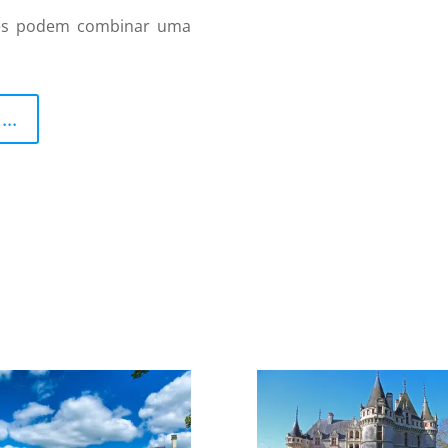
cês podem combinar uma
..