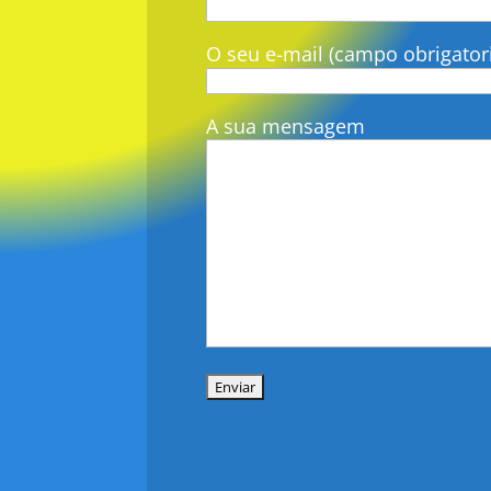
O seu e-mail (campo obrigator
A sua mensagem