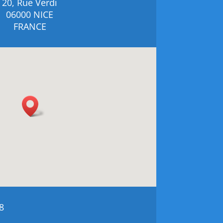
20, Rue Verdi
06000 NICE
FRANCE
8