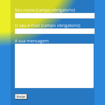
Seu nome (campo obrigatorio)
O seu e-mail (campo obrigatorio)
A sua mensagem