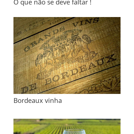
O que não se deve faltar !
Bordeaux vinha