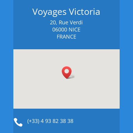
Voyages Victoria
20, Rue Verdi
06000 NICE
FRANCE
(+33) 4 93 82 38 38
