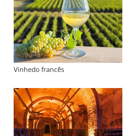
Vinhedo francês