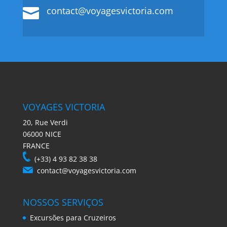
contact@voyagesvictoria.com

VOYAGES VICTORIA
20, Rue Verdi
06000 NICE
FRANCE
(+33) 4 93 82 38 38
contact@voyagesvictoria.com
NOSSOS SERVIÇOS
Excursões para Cruzeiros