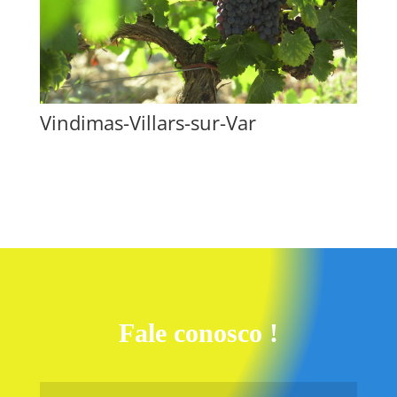
Vindimas-Villars-sur-Var
Fale conosco !