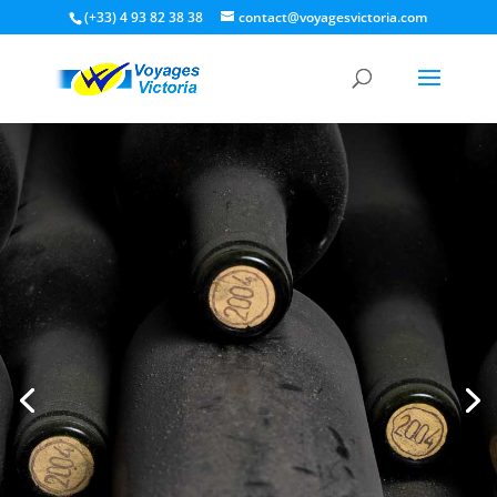
(+33) 4 93 82 38 38
contact@voyagesvictoria.com